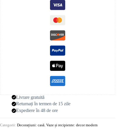
Livrare gratuită
Returnați în termen de 15 zile
Expediere în 48 de ore
Categorii:
Decorațiuni: casă
,
Vaze și recipiente: decor modern