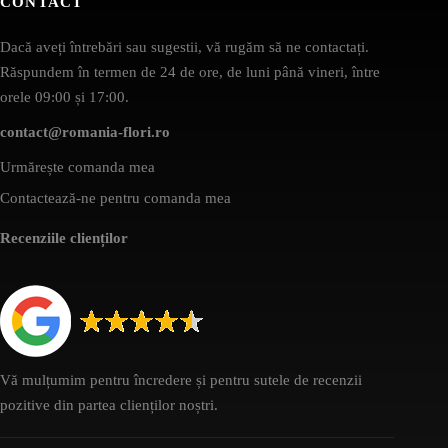
CONTACT
Dacă aveți întrebări sau sugestii, vă rugăm să ne contactați.
Răspundem în termen de 24 de ore, de luni până vineri, între
orele 09:00 și 17:00.
contact@romania-flori.ro
Urmărește comanda mea
Contactează-ne pentru comanda mea
Recenziile clienților
Vă mulțumim pentru încredere și pentru sutele de recenzii
pozitive din partea clienților noștri.