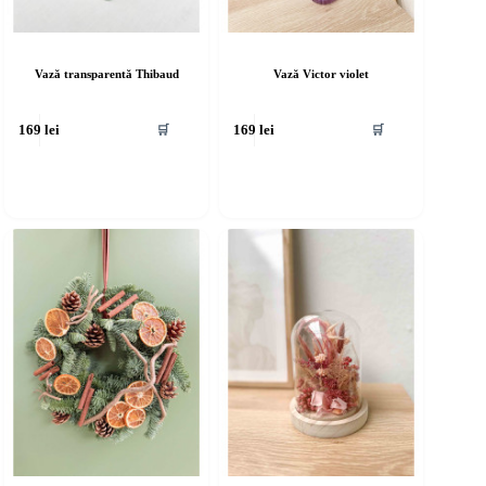
Vază transparentă Thibaud
Vază Victor violet
🛒
🛒
169
lei
169
lei