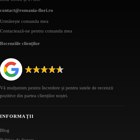
contact@romania-flori.ro
Urmărește comanda mea
Contactează-ne pentru comanda mea
Recenziile clienților
Vă mulțumim pentru încredere și pentru sutele de recenzii
pozitive din partea clienților noștri.
INFORMAȚII
Blog
Politica de livrare