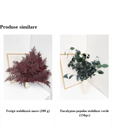
Produse similare
Ferigă stabilizată maro (200 g)
Eucalyptus populus stabilizat verde
(150gr.)