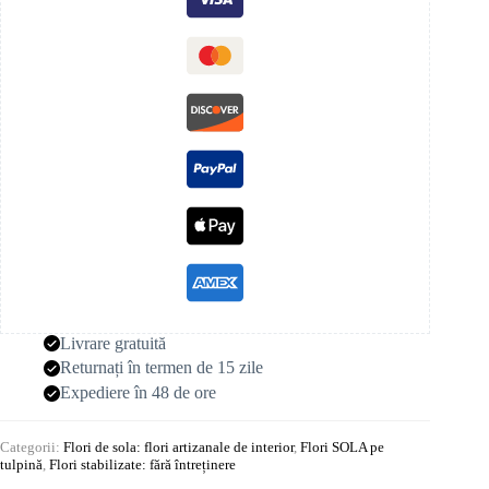
Livrare gratuită
Returnați în termen de 15 zile
Expediere în 48 de ore
Categorii:
Flori de sola: flori artizanale de interior
,
Flori SOLA pe
tulpină
,
Flori stabilizate: fără întreținere