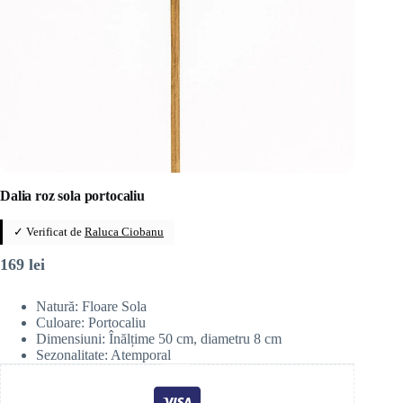
Dalia roz sola portocaliu
✓ Verificat de
Raluca Ciobanu
169
lei
Natură: Floare Sola
Culoare: Portocaliu
Dimensiuni: Înălțime 50 cm, diametru 8 cm
Sezonalitate: Atemporal