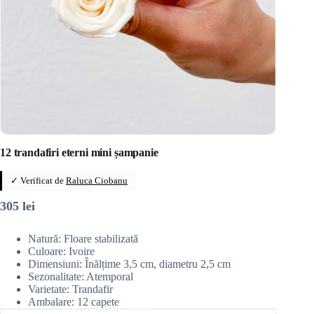
12 trandafiri eterni mini șampanie
✓ Verificat de
Raluca Ciobanu
305
lei
Natură: Floare stabilizată
Culoare: Ivoire
Dimensiuni: Înălțime 3,5 cm, diametru 2,5 cm
Sezonalitate: Atemporal
Varietate: Trandafir
Ambalare: 12 capete