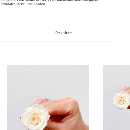
Trandafiri eterni: cutii cadou
Descriere