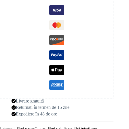
Livrare gratuită
Returnați în termen de 15 zile
Expediere în 48 de ore
Categorii:
Flori eterne în vrac
,
Flori stabilizate: fără întreținere
,