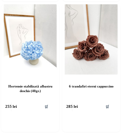
Hortensie stabilizată albastru
6 trandafiri eterni cappuccino
deschis (40gr.)
🛒
🛒
255
lei
285
lei