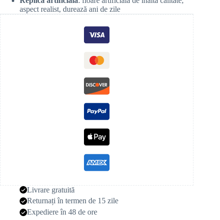
Replică artificială
: floare artificială de înaltă calitate,
aspect realist, durează ani de zile
Livrare gratuită
Returnați în termen de 15 zile
Expediere în 48 de ore