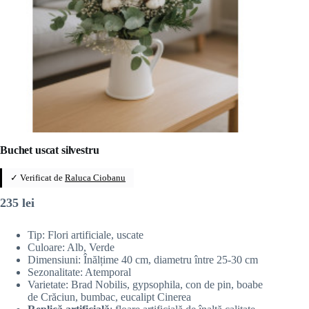
Buchet uscat silvestru
✓ Verificat de
Raluca Ciobanu
235
lei
Tip: Flori artificiale, uscate
Culoare: Alb, Verde
Dimensiuni: Înălțime 40 cm, diametru între 25-30 cm
Sezonalitate: Atemporal
Varietate: Brad Nobilis, gypsophila, con de pin, boabe
de Crăciun, bumbac, eucalipt Cinerea