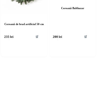
Coroană Balthazar
Coroană de brad artificial 50 cm
🛒
🛒
235
lei
200
lei