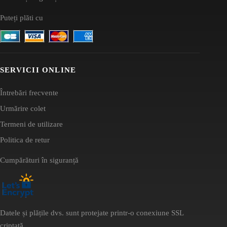
Puteți plăti cu
SERVICII ONLINE
Întrebări frecvente
Urmărire colet
Termeni de utilizare
Politica de retur
Cumpărături în siguranță
Datele și plățile dvs. sunt protejate printr-o conexiune SSL
criptată.