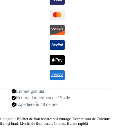
Livrare gratuită
Returnați în termen de 15 zile
Expediere în 48 de ore
Categorii:
Buchet de flori uscate: stil vintage
,
Decorațiuni de Crăciun:
flori și brad
,
Livrări de flori uscate în vrac: livrare rapidă