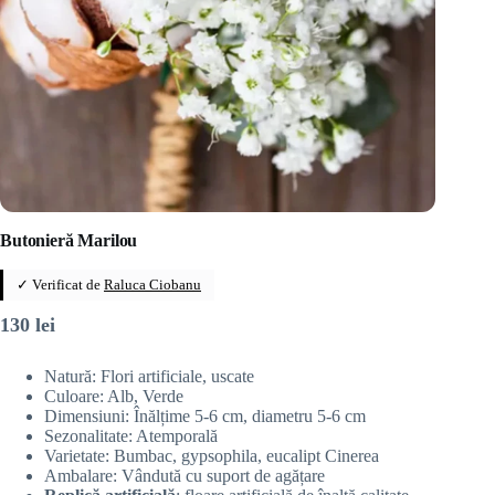
Butonieră Marilou
✓ Verificat de
Raluca Ciobanu
130
lei
Natură: Flori artificiale, uscate
Culoare: Alb, Verde
Dimensiuni: Înălțime 5-6 cm, diametru 5-6 cm
Sezonalitate: Atemporală
Varietate: Bumbac, gypsophila, eucalipt Cinerea
Ambalare: Vândută cu suport de agățare