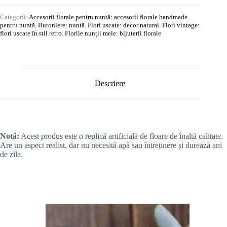
Categorii:
Accesorii florale pentru nuntă: accesorii florale handmade
pentru nuntă
,
Butoniere: nuntă
,
Flori uscate: decor natural
,
Flori vintage:
flori uscate în stil retro
,
Florile nunții mele: bijuterii florale
Descriere
Notă:
Acest produs este o replică artificială de floare de înaltă calitate.
Are un aspect realist, dar nu necesită apă sau întreținere și durează ani
de zile.