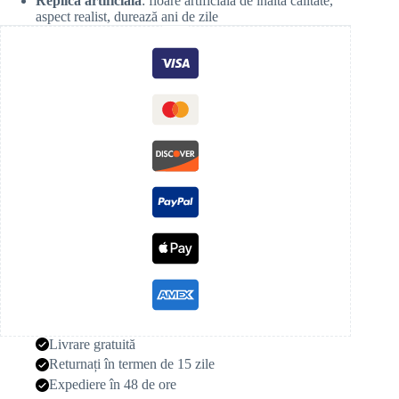
Replică artificială
: floare artificială de înaltă calitate,
aspect realist, durează ani de zile
Livrare gratuită
Returnați în termen de 15 zile
Expediere în 48 de ore