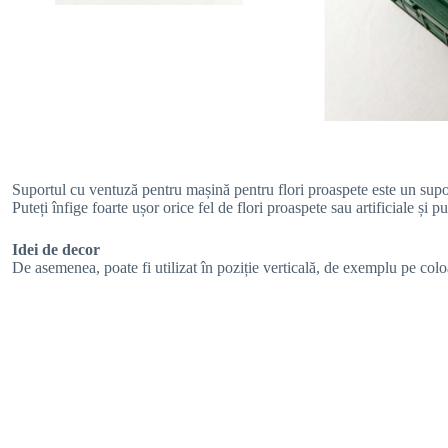
Suportul cu ventuză pentru mașină pentru flori proaspete este un
supo
Puteți înfige foarte ușor orice fel de flori proaspete sau artificiale și 
Idei de decor
De asemenea, poate fi utilizat în poziție verticală, de exemplu pe co