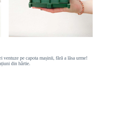
ei ventuze pe capota mașinii, fără a lăsa urme!
țiuni din hârtie.