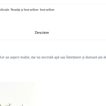
ificiale
,
Noutăți și best-sellere: best-sellere
Descriere
 Are un aspect realist, dar nu necesită apă sau întreținere și durează ani de