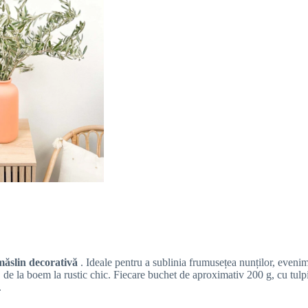
ăslin decorativă
.
Ideale pentru a sublinia frumusețea nunților, evenim
, de la boem la rustic chic. Fiecare buchet de aproximativ 200 g, cu tulp
.