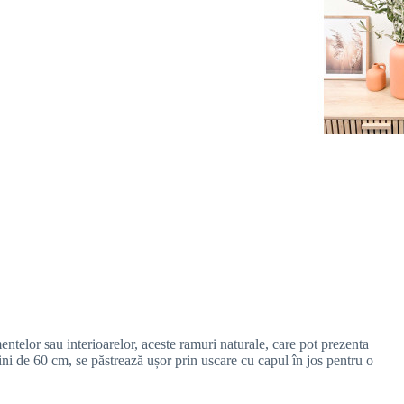
entelor sau interioarelor, aceste ramuri naturale, care pot prezenta
ini de 60 cm, se păstrează ușor prin uscare cu capul în jos pentru o