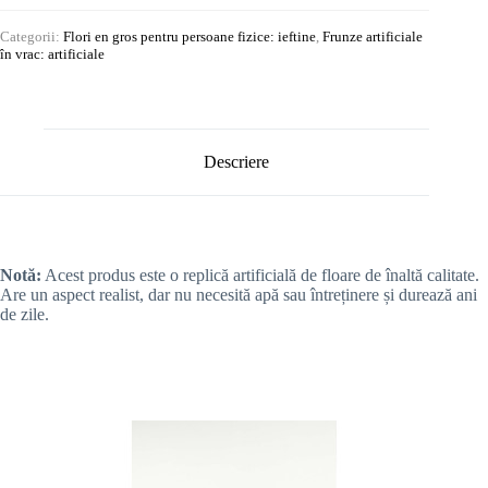
Categorii:
Flori en gros pentru persoane fizice: ieftine
,
Frunze artificiale
în vrac: artificiale
Descriere
Notă:
Acest produs este o replică artificială de floare de înaltă calitate.
Are un aspect realist, dar nu necesită apă sau întreținere și durează ani
de zile.