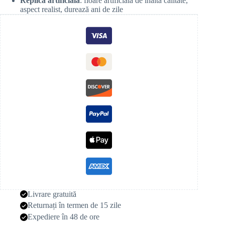
Replică artificială
: floare artificială de înaltă calitate,
aspect realist, durează ani de zile
Livrare gratuită
Returnați în termen de 15 zile
Expediere în 48 de ore