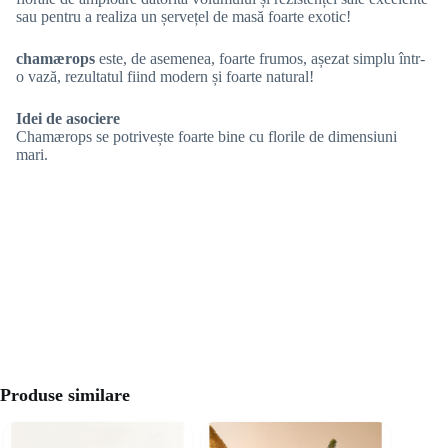
sau pentru a realiza un șervețel de masă foarte exotic!
chamærops
este, de asemenea, foarte frumos, așezat simplu într-
o vază, rezultatul fiind modern și foarte natural!
Idei de asociere
Chamærops se potrivește foarte bine cu florile de dimensiuni
mari.
Produse similare