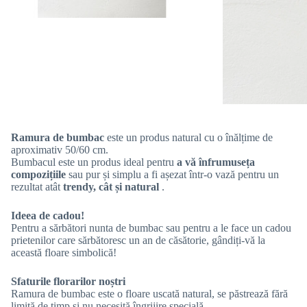
Ramura de bumbac
este un produs natural cu o înălțime de
aproximativ 50/60 cm.
Bumbacul este un produs ideal pentru
a vă înfrumuseța
compozițiile
sau pur și simplu a fi așezat într-o vază pentru un
rezultat atât
trendy, cât și natural
.
Ideea de cadou!
Pentru a sărbători nunta de bumbac sau pentru a le face un cadou
prietenilor care sărbătoresc un an de căsătorie, gândiți-vă la
această floare simbolică!
Sfaturile florarilor noștri
Ramura de bumbac este o floare uscată natural, se păstrează fără
limită de timp și nu necesită îngrijire specială.