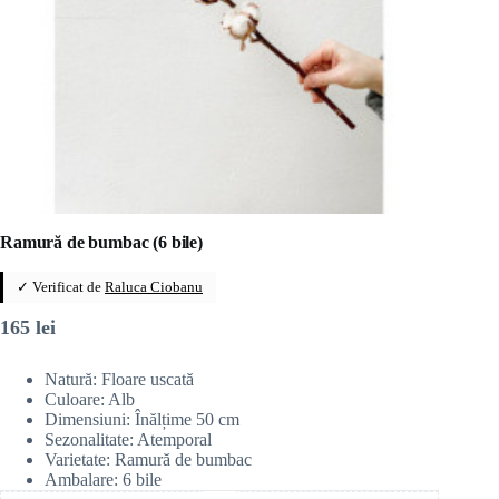
Ramură de bumbac (6 bile)
✓ Verificat de
Raluca Ciobanu
165
lei
Natură: Floare uscată
Culoare: Alb
Dimensiuni: Înălțime 50 cm
Sezonalitate: Atemporal
Varietate: Ramură de bumbac
Ambalare: 6 bile