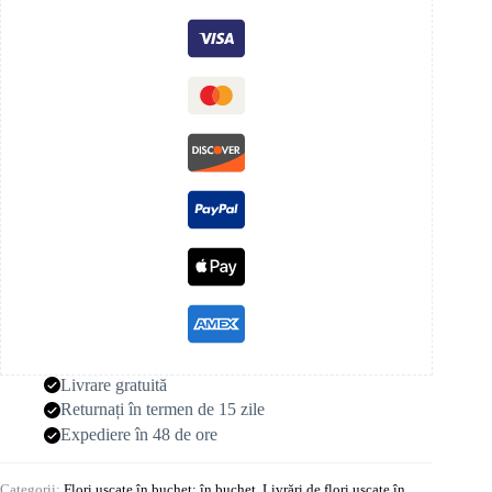
Livrare gratuită
Returnați în termen de 15 zile
Expediere în 48 de ore
Categorii:
Flori uscate în buchet: în buchet
,
Livrări de flori uscate în