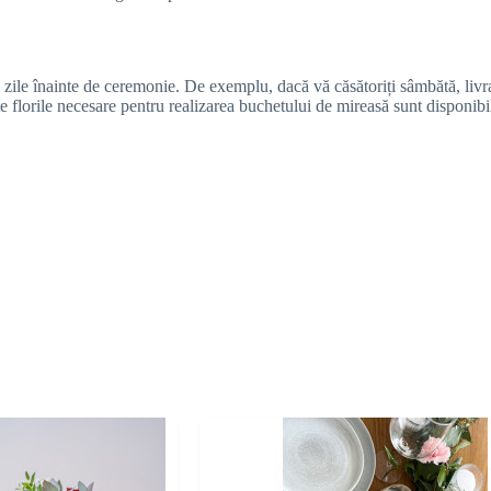
le înainte de ceremonie. De exemplu, dacă vă căsătoriți sâmbătă, livrar
ate florile necesare pentru realizarea buchetului de mireasă sunt disponibi