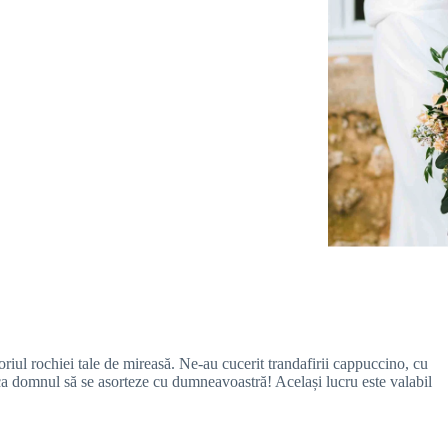
voriul rochiei tale de mireasă. Ne-au cucerit trandafirii cappuccino, cu
u ca domnul să se asorteze cu dumneavoastră! Același lucru este valabil