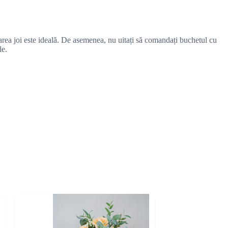
ea joi este ideală. De asemenea, nu uitați să comandați buchetul cu
le.