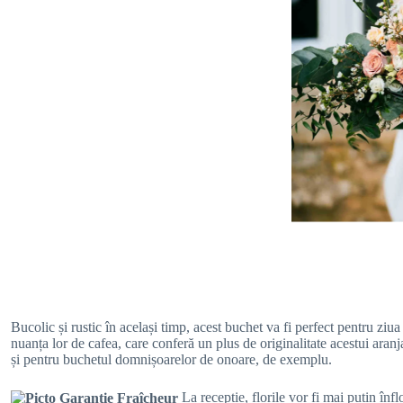
Bucolic și rustic în același timp, acest buchet va fi perfect pentru ziua
nuanța lor de cafea, care conferă un plus de originalitate acestui aran
și pentru buchetul domnișoarelor de onoare, de exemplu.
La recepție, florile vor fi mai puțin înfl