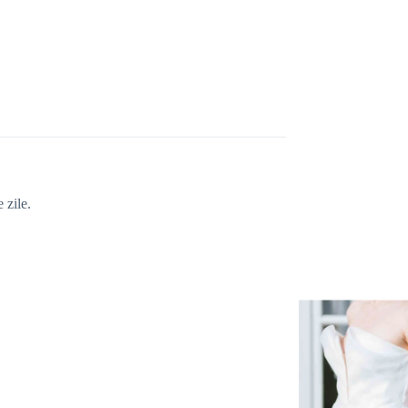
 zile.