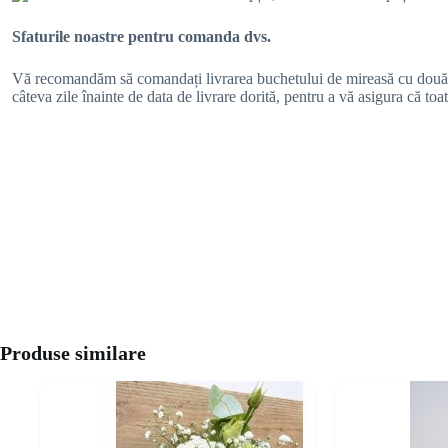
Sfaturile noastre pentru comanda dvs.
Vă recomandăm să comandați livrarea buchetului de mireasă cu două zi
câteva zile înainte de data de livrare dorită, pentru a vă asigura că to
Produse similare