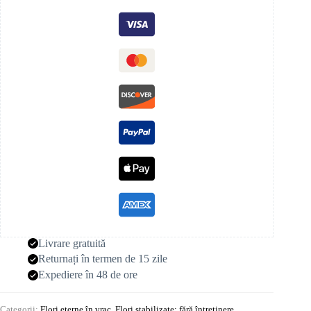
Livrare gratuită
Returnați în termen de 15 zile
Expediere în 48 de ore
Categorii:
Flori eterne în vrac
,
Flori stabilizate: fără întreținere
,