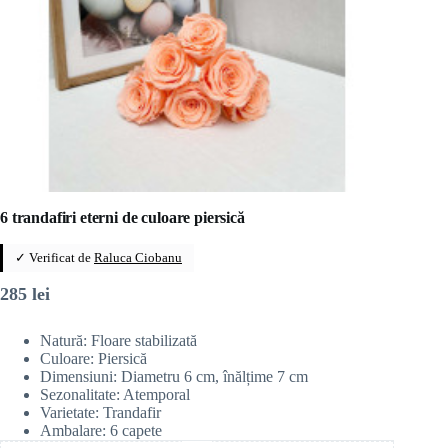
6 trandafiri eterni de culoare piersică
✓ Verificat de
Raluca Ciobanu
285
lei
Natură: Floare stabilizată
Culoare: Piersică
Dimensiuni: Diametru 6 cm, înălțime 7 cm
Sezonalitate: Atemporal
Varietate: Trandafir
Ambalare: 6 capete