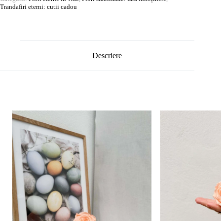
Trandafiri eterni: cutii cadou
Descriere