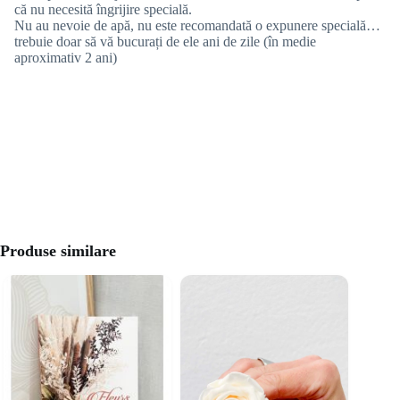
că nu necesită îngrijire specială.
Nu au nevoie de apă, nu este recomandată o expunere specială…
trebuie doar să vă bucurați de ele ani de zile (în medie
aproximativ 2 ani)
Produse similare