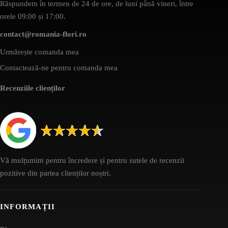
Răspundem în termen de 24 de ore, de luni până vineri, între
orele 09:00 și 17:00.
contact@romania-flori.ro
Urmărește comanda mea
Contactează-ne pentru comanda mea
Recenziile clienților
Vă mulțumim pentru încredere și pentru sutele de recenzii
pozitive din partea clienților noștri.
INFORMAȚII