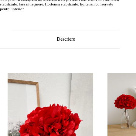
stabilizate: fără întreținere
,
Hortensii stabilizate: hortensii conservate
pentru interior
Descriere