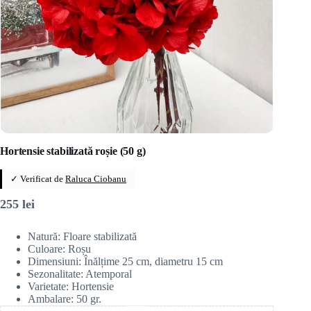
Hortensie stabilizată roșie (50 g)
✓ Verificat de
Raluca Ciobanu
255
lei
Natură: Floare stabilizată
Culoare: Roșu
Dimensiuni: Înălțime 25 cm, diametru 15 cm
Sezonalitate: Atemporal
Varietate: Hortensie
Ambalare: 50 gr.