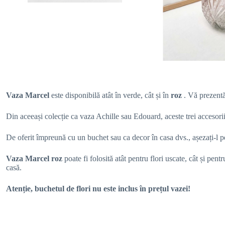
Vaza Marcel
este disponibilă atât în verde, cât și în
roz
. Vă prezentă
Din aceeași colecție ca vaza Achille sau Edouard, aceste trei accesori
De oferit împreună cu un buchet sau ca decor în casa dvs., așezați-l p
Vaza Marcel roz
poate fi folosită atât pentru flori uscate, cât și pe
casă.
Atenție, buchetul de flori nu este inclus în prețul vazei!