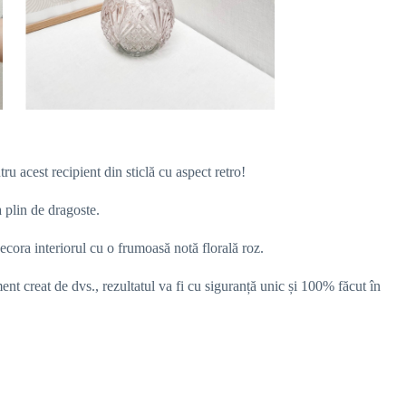
 acest recipient din sticlă cu aspect retro!
 plin de dragoste.
ecora interiorul cu o frumoasă notă florală roz.
ment creat de dvs., rezultatul va fi cu siguranță unic și 100% făcut în