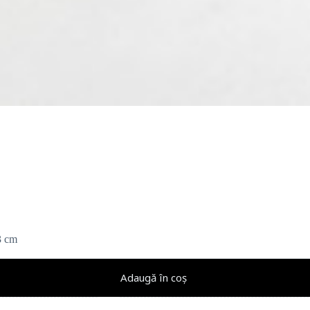
3 cm
Adaugă în coș