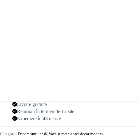
Livrare gratuită
Returnați în termen de 15 zile
Expediere în 48 de ore
Categorii:
Decorațiuni: casă
,
Vaze și recipiente: decor modern