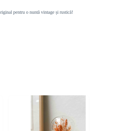
original pentru o nuntă vintage și rustică!