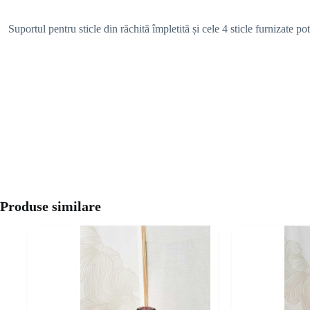
Suportul pentru sticle din răchită împletită și cele 4 sticle furnizate p
Produse similare