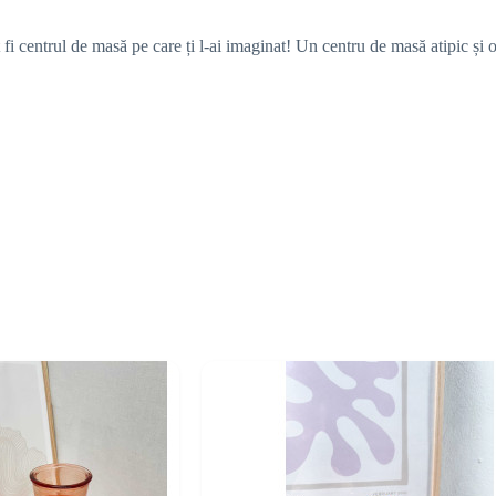
ot fi centrul de masă pe care ți l-ai imaginat! Un centru de masă atipic și 