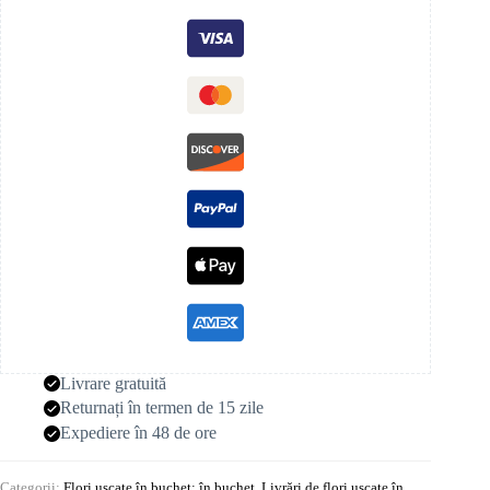
Livrare gratuită
Returnați în termen de 15 zile
Expediere în 48 de ore
Categorii:
Flori uscate în buchet: în buchet
,
Livrări de flori uscate în