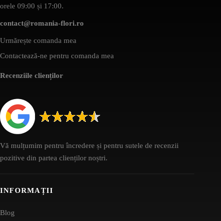
orele 09:00 și 17:00.
contact@romania-flori.ro
Urmărește comanda mea
Contactează-ne pentru comanda mea
Recenziile clienților
Vă mulțumim pentru încredere și pentru sutele de recenzii
pozitive din partea clienților noștri.
INFORMAȚII
Blog