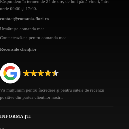
Răspundem în termen de 24 de ore, de luni până vineri, între
orele 09:00 și 17:00.
contact@romania-flori.ro
Urmărește comanda mea
Contactează-ne pentru comanda mea
Recenziile clienților
Vă mulțumim pentru încredere și pentru sutele de recenzii
pozitive din partea clienților noștri.
INFORMAȚII