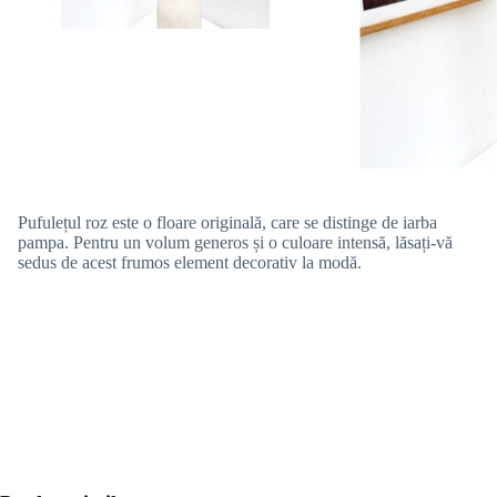
Pufulețul roz este o floare originală, care se distinge de iarba
pampa. Pentru un volum generos și o culoare intensă, lăsați-vă
sedus de acest frumos element decorativ la modă.