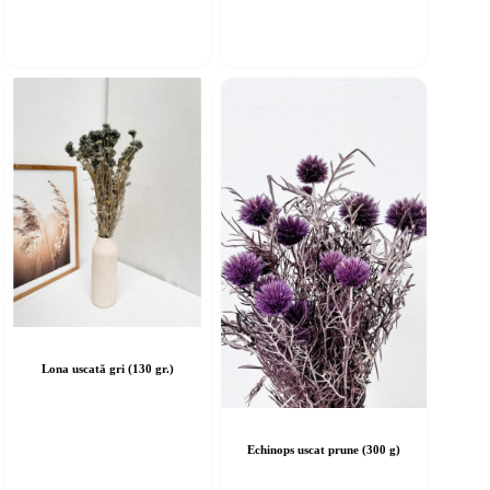
Lona uscată gri (130 gr.)
Echinops uscat prune (300 g)