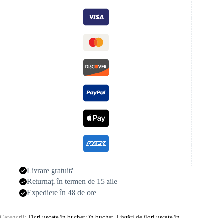
Livrare gratuită
Returnați în termen de 15 zile
Expediere în 48 de ore
Categorii:
Flori uscate în buchet: în buchet
,
Livrări de flori uscate în