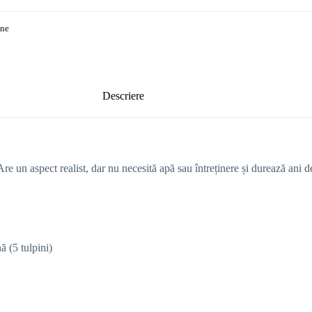
ine
Descriere
 Are un aspect realist, dar nu necesită apă sau întreținere și durează ani de