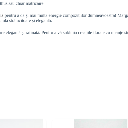
thus sau chiar matricaire.
sia
pentru a da și mai multă energie compozițiilor dumneavoastră! Margar
rală strălucitoare și elegantă.
oare elegantă și rafinată. Pentru a vă sublinia creațiile florale cu nuanțe s