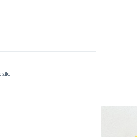
 zile.