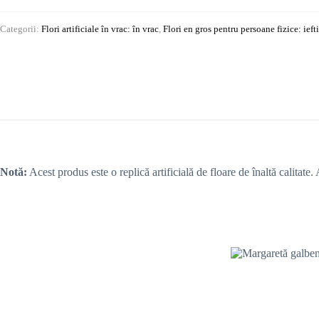
Categorii:
Flori artificiale în vrac: în vrac
,
Flori en gros pentru persoane fizice: ieft
Notă:
Acest produs este o replică artificială de floare de înaltă calitate.