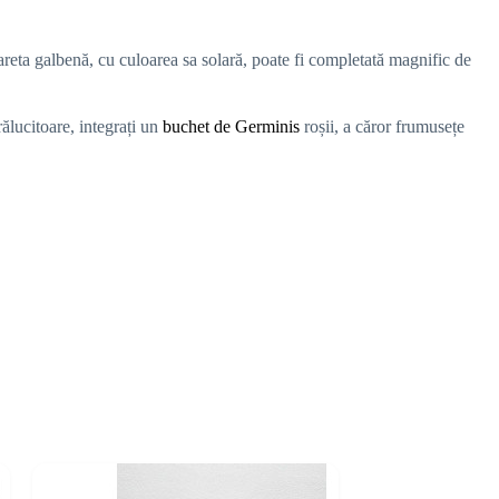
eta galbenă, cu culoarea sa solară, poate fi completată magnific de
trălucitoare, integrați un
buchet de Germinis
roșii, a căror frumusețe