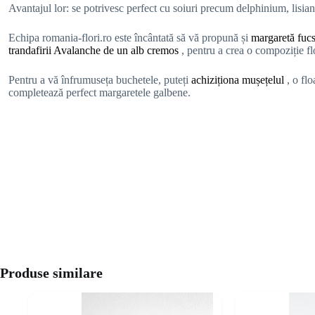
Avantajul lor: se potrivesc perfect cu soiuri precum delphinium, lisian
Echipa romania-flori.ro este încântată să vă propună și
margaretă fuc
trandafirii Avalanche de un alb cremos
, pentru a crea o compoziție flo
Pentru a vă înfrumuseța buchetele, puteți
achiziționa mușețelul
, o fl
completează perfect margaretele galbene.
Produse similare