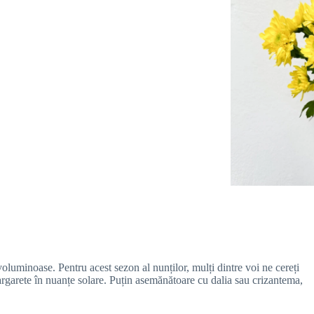
 voluminoase. Pentru acest sezon al nunților, mulți dintre voi ne cereți
 margarete în nuanțe solare. Puțin asemănătoare cu dalia sau crizantema,