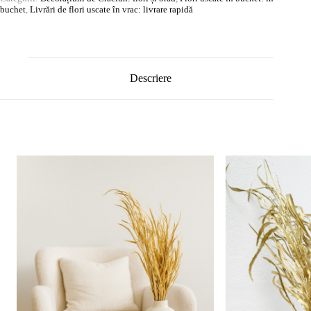
buchet
,
Livrări de flori uscate în vrac: livrare rapidă
Descriere