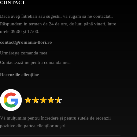
CONTACT
Dacă aveți întrebări sau sugestii, vă rugăm să ne contactați.
Răspundem în termen de 24 de ore, de luni până vineri, între
orele 09:00 și 17:00.
contact@romania-flori.ro
Urmărește comanda mea
Contactează-ne pentru comanda mea
Recenziile clienților
Vă mulțumim pentru încredere și pentru sutele de recenzii
pozitive din partea clienților noștri.