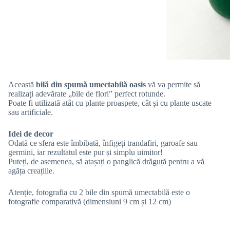
Această
bilă din spumă umectabilă oasis
vă va permite să
realizați adevărate „bile de flori” perfect rotunde.
Poate fi utilizată atât cu plante proaspete, cât și cu plante uscate
sau artificiale.
Idei de decor
Odată ce sfera este îmbibată, înfigeți trandafiri, garoafe sau
germini, iar rezultatul este pur și simplu uimitor!
Puteți, de asemenea, să atașați o panglică drăguță pentru a vă
agăța creațiile.
Atenție, fotografia cu 2 bile din spumă umectabilă este o
fotografie comparativă (dimensiuni 9 cm și 12 cm)