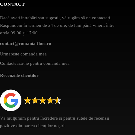
CONTACT
Dacă aveți întrebări sau sugestii, vă rugăm să ne contactați.
Răspundem în termen de 24 de ore, de luni până vineri, între
orele 09:00 și 17:00.
contact@romania-flori.ro
Urmărește comanda mea
Contactează-ne pentru comanda mea
Recenziile clienților
Vă mulțumim pentru încredere și pentru sutele de recenzii
pozitive din partea clienților noștri.