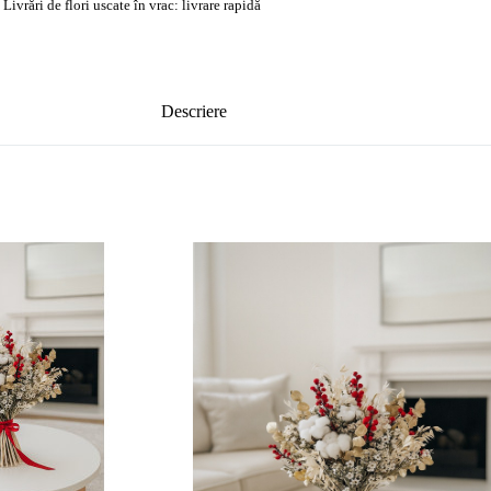
,
Livrări de flori uscate în vrac: livrare rapidă
Descriere