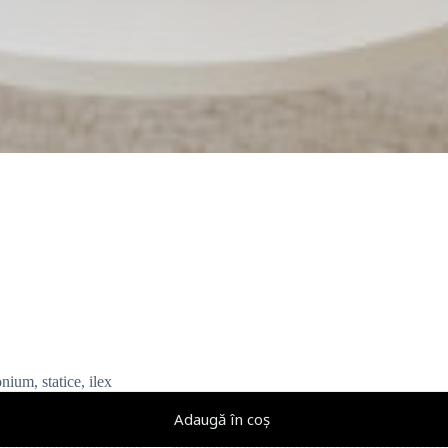
nium, statice, ilex
Adaugă în coș