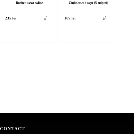
Buchet uscat soline
Ciulin uscat roșu (5 tulpini)
🛒
🛒
235
lei
189
lei
CONTACT