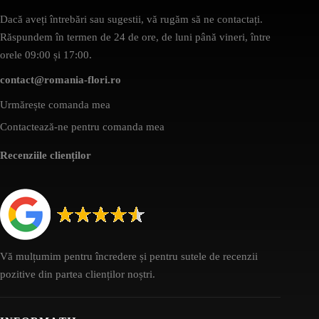
Dacă aveți întrebări sau sugestii, vă rugăm să ne contactați.
Răspundem în termen de 24 de ore, de luni până vineri, între
orele 09:00 și 17:00.
contact@romania-flori.ro
Urmărește comanda mea
Contactează-ne pentru comanda mea
Recenziile clienților
Vă mulțumim pentru încredere și pentru sutele de recenzii
pozitive din partea clienților noștri.