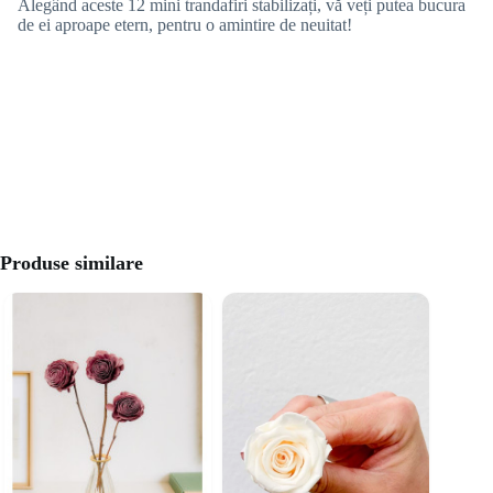
Alegând aceste 12 mini trandafiri stabilizați, vă veți putea bucura
de ei aproape etern, pentru o amintire de neuitat!
Produse similare