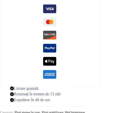
Livrare gratuită
Returnați în termen de 15 zile
Expediere în 48 de ore
Categorii:
Flori eterne în vrac
,
Flori stabilizate: fără întreținere
,