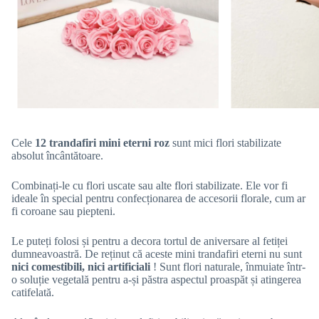
Cele
12 trandafiri mini eterni roz
sunt mici flori stabilizate
absolut încântătoare.
Combinați-le cu flori uscate sau alte flori stabilizate. Ele vor fi
ideale în special pentru confecționarea de accesorii florale, cum ar
fi coroane sau piepteni.
Le puteți folosi și pentru a decora tortul de aniversare al fetiței
dumneavoastră. De reținut că aceste mini trandafiri eterni nu sunt
nici comestibili, nici artificiali
! Sunt flori naturale, înmuiate într-
o soluție vegetală pentru a-și păstra aspectul proaspăt și atingerea
catifelată.