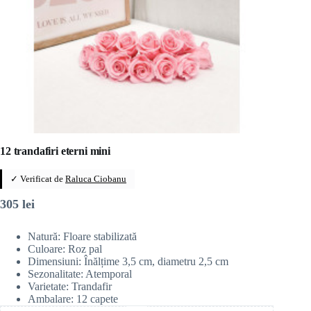
12 trandafiri eterni mini
✓ Verificat de
Raluca Ciobanu
305
lei
Natură: Floare stabilizată
Culoare: Roz pal
Dimensiuni: Înălțime 3,5 cm, diametru 2,5 cm
Sezonalitate: Atemporal
Varietate: Trandafir
Ambalare: 12 capete