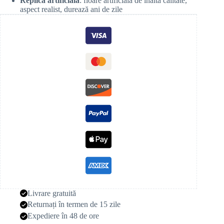
Replică artificială
: floare artificială de înaltă calitate,
aspect realist, durează ani de zile
Livrare gratuită
Returnați în termen de 15 zile
Expediere în 48 de ore