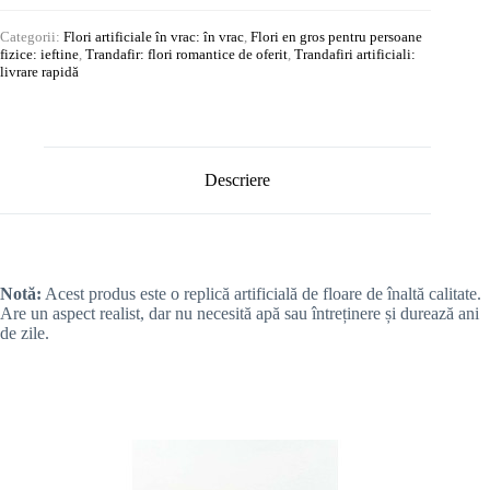
Categorii:
Flori artificiale în vrac: în vrac
,
Flori en gros pentru persoane
fizice: ieftine
,
Trandafir: flori romantice de oferit
,
Trandafiri artificiali:
livrare rapidă
Descriere
Notă:
Acest produs este o replică artificială de floare de înaltă calitate.
Are un aspect realist, dar nu necesită apă sau întreținere și durează ani
de zile.