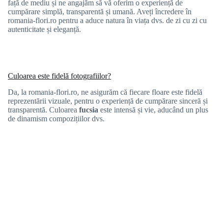
față de mediu și ne angajăm să vă oferim o experiență de
cumpărare simplă, transparentă și umană. Aveți încredere în
romania-flori.ro pentru a aduce natura în viața dvs. de zi cu zi cu
autenticitate și eleganță.
Culoarea este fidelă fotografiilor?
Da, la romania-flori.ro, ne asigurăm că fiecare floare este fidelă
reprezentării vizuale, pentru o experiență de cumpărare sinceră și
transparentă. Culoarea
fucsia
este intensă și vie, aducând un plus
de dinamism compozițiilor dvs.