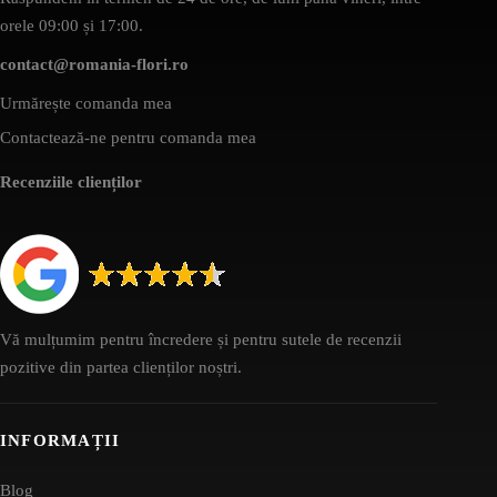
orele 09:00 și 17:00.
contact@romania-flori.ro
Urmărește comanda mea
Contactează-ne pentru comanda mea
Recenziile clienților
Vă mulțumim pentru încredere și pentru sutele de recenzii
pozitive din partea clienților noștri.
INFORMAȚII
Blog