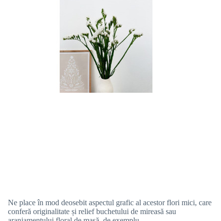
Ne place în mod deosebit aspectul grafic al acestor flori mici, care
conferă originalitate și relief buchetului de mireasă sau
aranjamentului floral de masă, de exemplu.