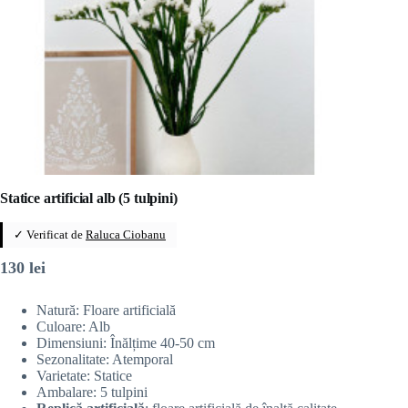
Statice artificial alb (5 tulpini)
✓ Verificat de
Raluca Ciobanu
130
lei
Natură: Floare artificială
Culoare: Alb
Dimensiuni: Înălțime 40-50 cm
Sezonalitate: Atemporal
Varietate: Statice
Ambalare: 5 tulpini