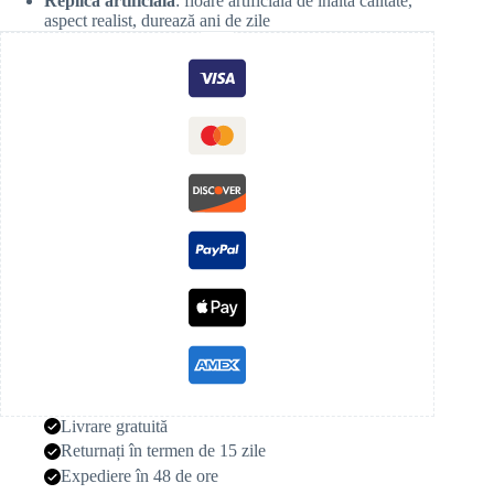
Replică artificială
: floare artificială de înaltă calitate,
aspect realist, durează ani de zile
Livrare gratuită
Returnați în termen de 15 zile
Expediere în 48 de ore