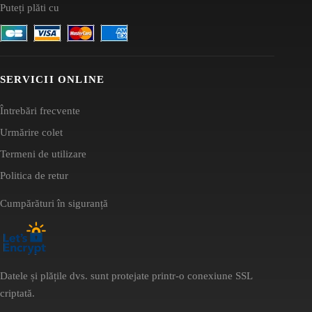
Puteți plăti cu
SERVICII ONLINE
Întrebări frecvente
Urmărire colet
Termeni de utilizare
Politica de retur
Cumpărături în siguranță
Datele și plățile dvs. sunt protejate printr-o conexiune SSL
criptată.