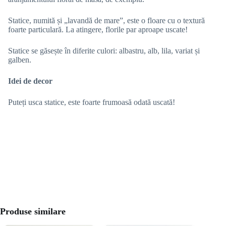
Statice, numită și „lavandă de mare”, este o floare cu o textură
foarte particulară. La atingere, florile par aproape uscate!
Statice se găsește în diferite culori: albastru, alb, lila, variat și
galben.
Idei de decor
Puteți usca statice, este foarte frumoasă odată uscată!
Produse similare