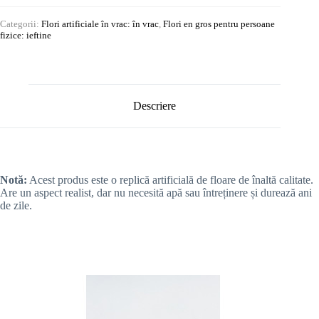
Categorii:
Flori artificiale în vrac: în vrac
,
Flori en gros pentru persoane
fizice: ieftine
Descriere
Notă:
Acest produs este o replică artificială de floare de înaltă calitate.
Are un aspect realist, dar nu necesită apă sau întreținere și durează ani
de zile.