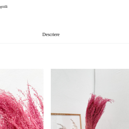
rapidă
Descriere