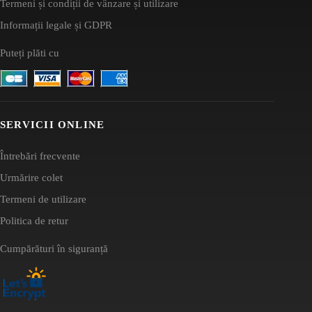
Termeni și condiții de vânzare și utilizare
Informații legale și GDPR
Puteți plăti cu
SERVICII ONLINE
Întrebări frecvente
Urmărire colet
Termeni de utilizare
Politica de retur
Cumpărături în siguranță