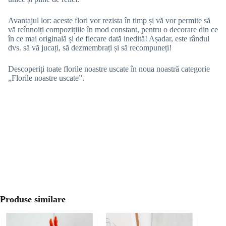
Avantajul lor: aceste flori vor rezista în timp și vă vor permite să
vă reînnoiți compozițiile în mod constant, pentru o decorare din ce
în ce mai originală și de fiecare dată inedită! Așadar, este rândul
dvs. să vă jucați, să dezmembrați și să recompuneți!
Descoperiți toate florile noastre uscate în noua noastră categorie
„Florile noastre uscate”.
Produse similare