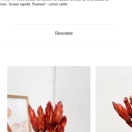
vrac: livrare rapidă
,
Toamna! : culori calde
Descriere