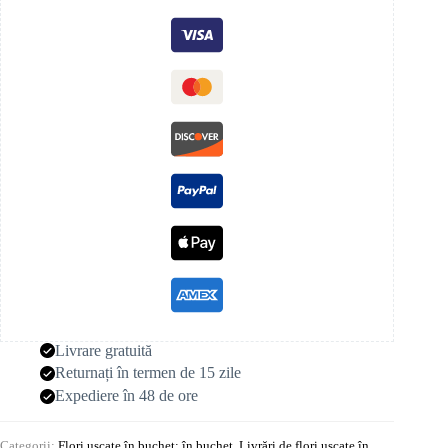
Livrare gratuită
Returnați în termen de 15 zile
Expediere în 48 de ore
Categorii:
Flori uscate în buchet: în buchet
,
Livrări de flori uscate în