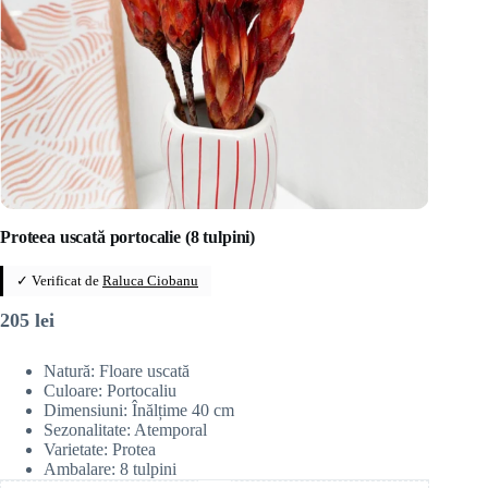
Proteea uscată portocalie (8 tulpini)
✓ Verificat de
Raluca Ciobanu
205
lei
Natură: Floare uscată
Culoare: Portocaliu
Dimensiuni: Înălțime 40 cm
Sezonalitate: Atemporal
Varietate: Protea
Ambalare: 8 tulpini