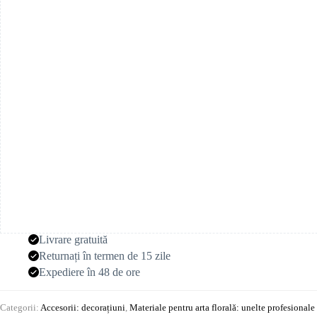
Livrare gratuită
Returnați în termen de 15 zile
Expediere în 48 de ore
Categorii:
Accesorii: decorațiuni
,
Materiale pentru arta florală: unelte profesionale 