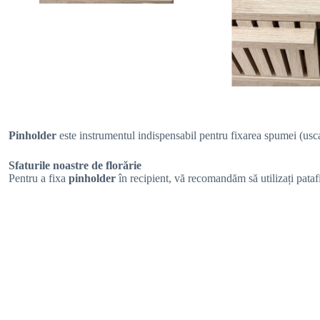
Pinholder
este instrumentul indispensabil pentru fixarea spumei (usca
Sfaturile noastre de florărie
Pentru a fixa
pinholder
în recipient, vă recomandăm să utilizați pataf