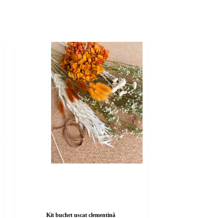
Kit buchet uscat clementină