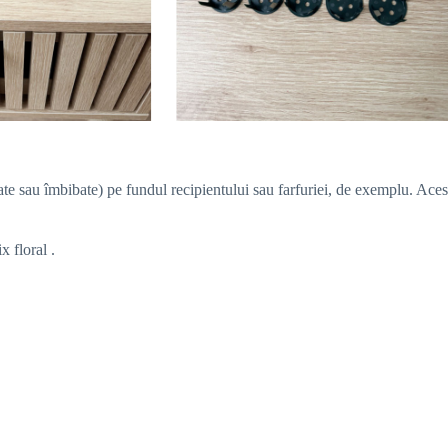
te sau îmbibate) pe fundul recipientului sau farfuriei, de exemplu. Acesta
ix floral
.