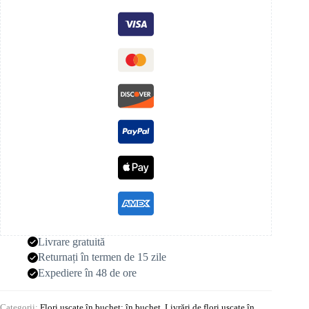
Livrare gratuită
Returnați în termen de 15 zile
Expediere în 48 de ore
Categorii:
Flori uscate în buchet: în buchet
,
Livrări de flori uscate în