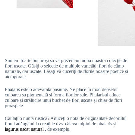
Suntem foarte bucuroși să vă prezentăm noua noastră colecție de
flori uscate. Găsiți o selecție de multiple varietăți, flori de câmp
naturale, dar uscate. Lăsați-vă cuceriți de florile noastre poetice și
atemporale.
Phalaris este o adevărată pasiune. Ne place în mod deosebit
culoarea sa pigmentată și forma florilor sale. Phalarisul aduce
culoare și strălucire unui buchet de flori uscate și chiar de flori
proaspete.
Căutați o nuntă rustică? Aduceți o notă de originalitate decorului
floral adăugând la creațiile dvs. câteva tulpini de phalaris și
lagurus uscat natural
, de exemplu.