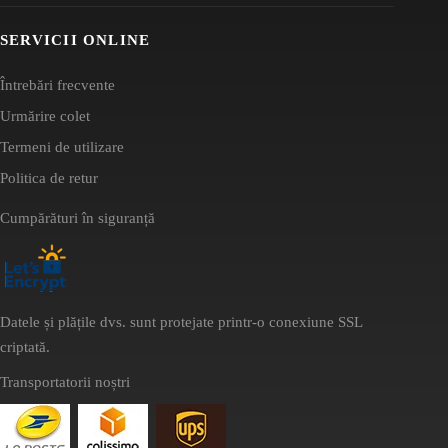
SERVICII ONLINE
Întrebări frecvente
Urmărire colet
Termeni de utilizare
Politica de retur
Cumpărături în siguranță
Datele și plățile dvs. sunt protejate printr-o conexiune SSL
criptată.
Transportatorii noștri