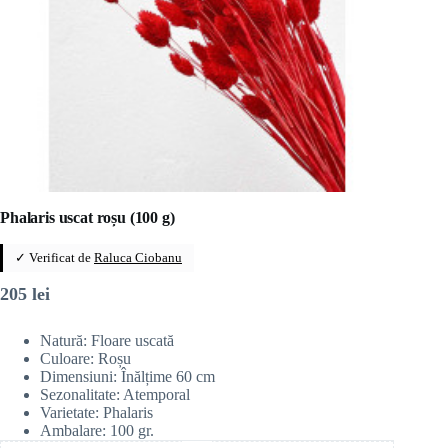
Phalaris uscat roșu (100 g)
✓ Verificat de
Raluca Ciobanu
205
lei
Natură: Floare uscată
Culoare: Roșu
Dimensiuni: Înălțime 60 cm
Sezonalitate: Atemporal
Varietate: Phalaris
Ambalare: 100 gr.