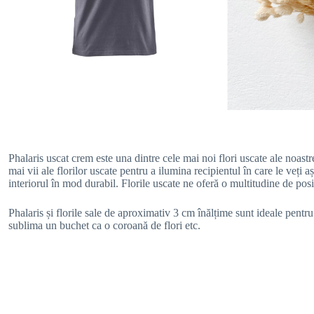
Phalaris uscat crem este una dintre cele mai noi flori uscate ale noastre
mai vii ale florilor uscate pentru a ilumina recipientul în care le veți a
interiorul în mod durabil. Florile uscate ne oferă o multitudine de posibil
Phalaris și florile sale de aproximativ 3 cm înălțime sunt ideale pentr
sublima un buchet ca o coroană de flori etc.