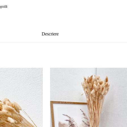
rapidă
Descriere