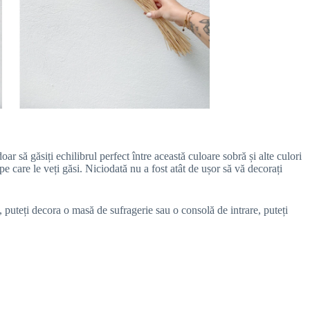
ar să găsiți echilibrul perfect între această culoare sobră și alte culori
 pe care le veți găsi. Niciodată nu a fost atât de ușor să vă decorați
, puteți decora o masă de sufragerie sau o consolă de intrare, puteți