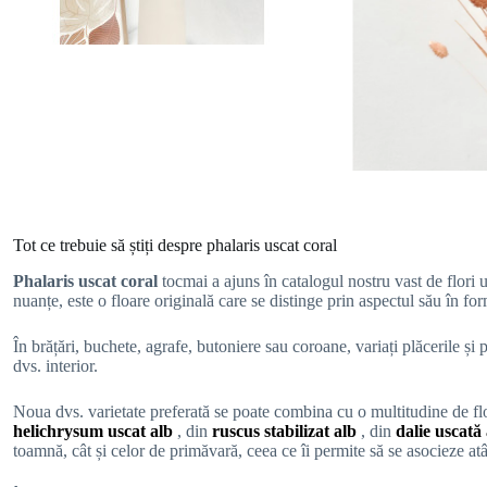
Tot ce trebuie să știți despre phalaris uscat coral
Phalaris uscat coral
tocmai a ajuns în catalogul nostru vast de flori 
nuanțe, este o floare originală care se distinge prin aspectul său în 
În brățări, buchete, agrafe, butoniere sau coroane, variați plăcerile și
dvs. interior.
Noua dvs. varietate preferată se poate combina cu o multitudine de flo
helichrysum
uscat alb
, din
ruscus stabilizat alb
, din
dalie uscată
toamnă, cât și celor de primăvară, ceea ce îi permite să se asocieze atât