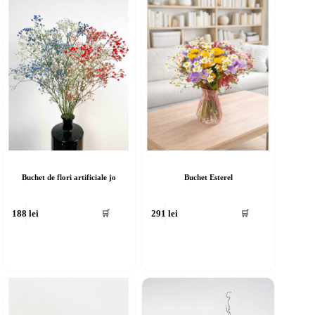
Buchet de flori artificiale jo
Buchet Esterel
🛒
🛒
188
lei
291
lei