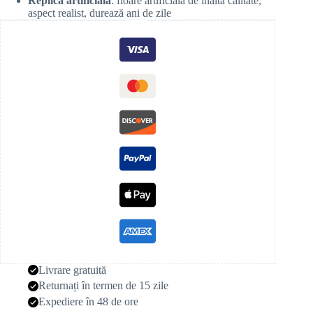
Replică artificială
: floare artificială de înaltă calitate,
aspect realist, durează ani de zile
Livrare gratuită
Returnați în termen de 15 zile
Expediere în 48 de ore