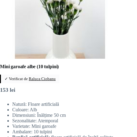
Mini garoafe albe (10 tulpini)
✓ Verificat de
Raluca Ciobanu
153
lei
Natură: Floare artificială
Culoare: Alb
Dimensiuni: Înălțime 50 cm
Sezonalitate: Atemporal
Varietate: Mini garoafe
Ambalare: 10 tulpini