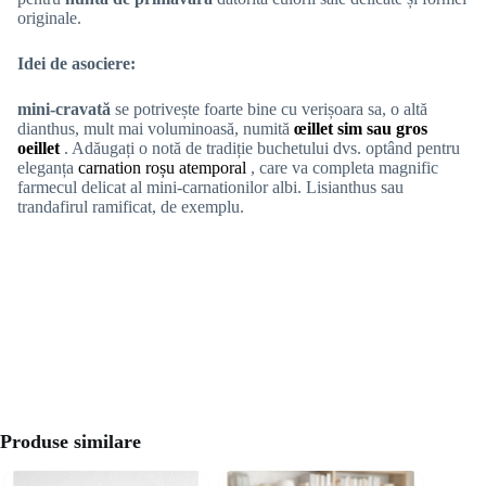
originale.
Idei de asociere:
mini-cravată
se potrivește foarte bine cu verișoara sa, o altă
dianthus, mult mai voluminoasă, numită
œillet sim sau gros
oeillet
. Adăugați o notă de tradiție buchetului dvs. optând pentru
eleganța
carnation roșu atemporal
, care va completa magnific
farmecul delicat al mini-carnationilor albi. Lisianthus sau
trandafirul ramificat, de exemplu.
Produse similare