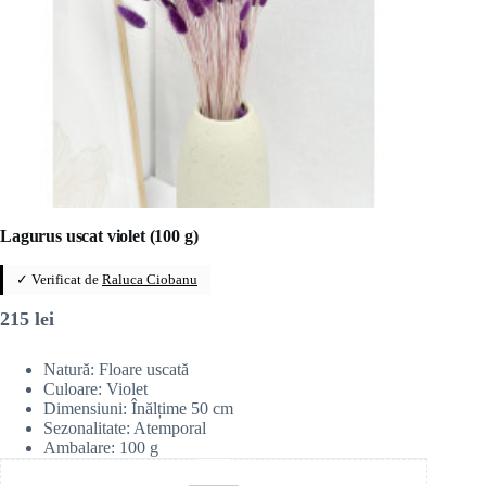
Lagurus uscat violet (100 g)
✓ Verificat de
Raluca Ciobanu
215
lei
Natură: Floare uscată
Culoare: Violet
Dimensiuni: Înălțime 50 cm
Sezonalitate: Atemporal
Ambalare: 100 g