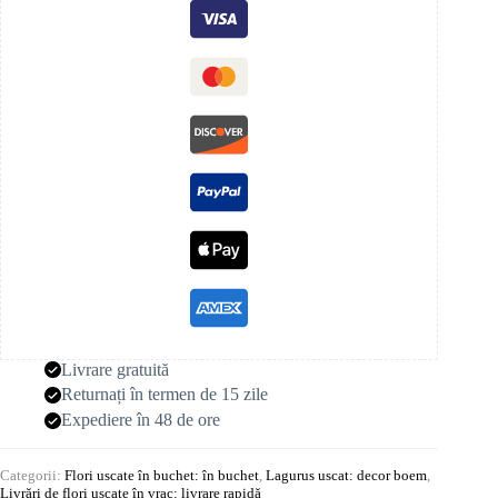
Livrare gratuită
Returnați în termen de 15 zile
Expediere în 48 de ore
Categorii:
Flori uscate în buchet: în buchet
,
Lagurus uscat: decor boem
,
Livrări de flori uscate în vrac: livrare rapidă