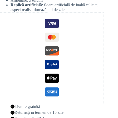
Ambalare: 5 tulpini
Replică artificială
: floare artificială de înaltă calitate,
aspect realist, durează ani de zile
Livrare gratuită
Returnați în termen de 15 zile