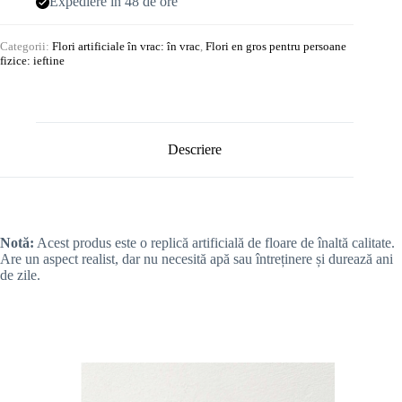
Expediere în 48 de ore
Categorii:
Flori artificiale în vrac: în vrac
,
Flori en gros pentru persoane
fizice: ieftine
Descriere
Notă:
Acest produs este o replică artificială de floare de înaltă calitate.
Are un aspect realist, dar nu necesită apă sau întreținere și durează ani
de zile.