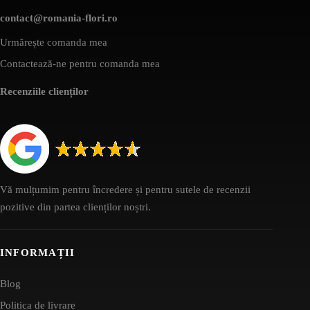
contact@romania-flori.ro
Urmărește comanda mea
Contactează-ne pentru comanda mea
Recenziile clienților
Vă mulțumim pentru încredere și pentru sutele de recenzii
pozitive din partea clienților noștri.
INFORMAȚII
Blog
Politica de livrare