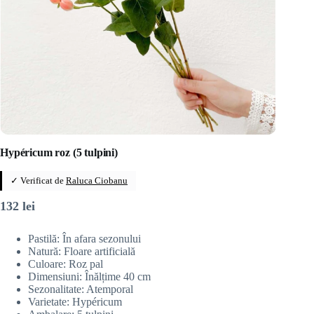
Hypéricum roz (5 tulpini)
✓ Verificat de
Raluca Ciobanu
132
lei
Pastilă: În afara sezonului
Natură: Floare artificială
Culoare: Roz pal
Dimensiuni: Înălțime 40 cm
Sezonalitate: Atemporal
Varietate: Hypéricum