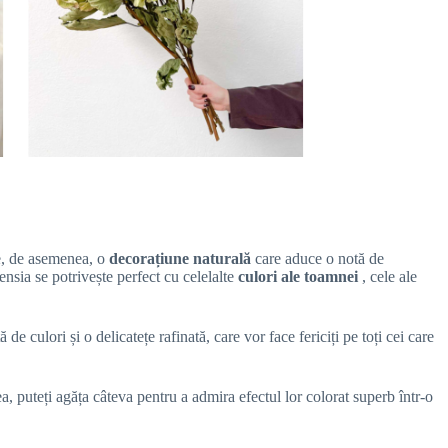
ste, de asemenea, o
decorațiune naturală
care aduce o notă de
ensia se potrivește perfect cu celelalte
culori ale toamnei
, cele ale
 culori și o delicatețe rafinată, care vor face fericiți pe toți cei care
, puteți agăța câteva pentru a admira efectul lor colorat superb într-o