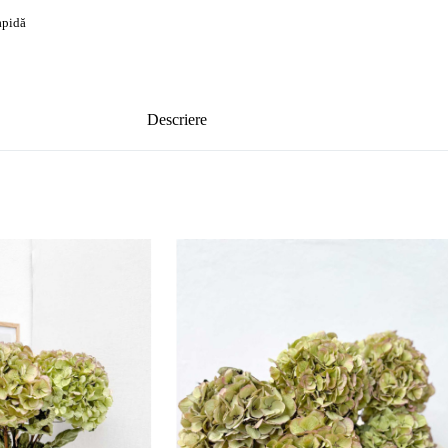
rapidă
Descriere