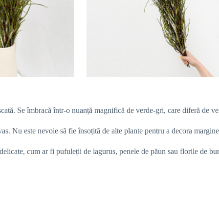
scată. Se îmbracă într-o nuanță magnifică de verde-gri, care diferă de ve
vas. Nu este nevoie să fie însoțită de alte plante pentru a decora margine
i delicate, cum ar fi pufuleții de lagurus, penele de păun sau florile de b