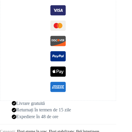
Livrare gratuită
Returnați în termen de 15 zile
Expediere în 48 de ore
Categorii:
Flori eterne în vrac
,
Flori stabilizate: fără întreținere