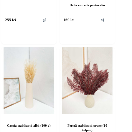
Dalia roz sola portocaliu
🛒
🛒
255
lei
169
lei
Caspia stabilizată albă (100 g)
Ferigă stabilizată prune (10
tulpini)