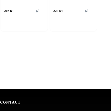
🛒
🛒
205
lei
229
lei
CONTACT