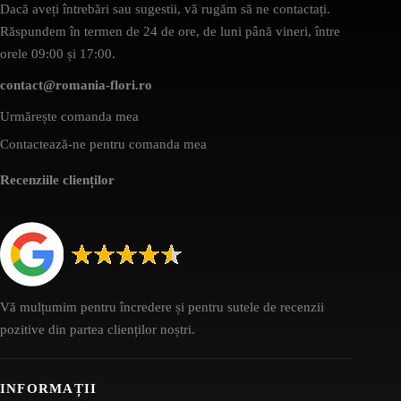
Dacă aveți întrebări sau sugestii, vă rugăm să ne contactați.
Răspundem în termen de 24 de ore, de luni până vineri, între
orele 09:00 și 17:00.
contact@romania-flori.ro
Urmărește comanda mea
Contactează-ne pentru comanda mea
Recenziile clienților
Vă mulțumim pentru încredere și pentru sutele de recenzii
pozitive din partea clienților noștri.
INFORMAȚII