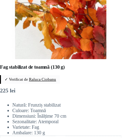
Fag stabilizat de toamnă (130 g)
✓ Verificat de
Raluca Ciobanu
225
lei
Natură: Frunziș stabilizat
Culoare: Toamnă
Dimensiuni: Înălțime 70 cm
Sezonalitate: Atemporal
Varietate: Fag
Ambalare: 130 g