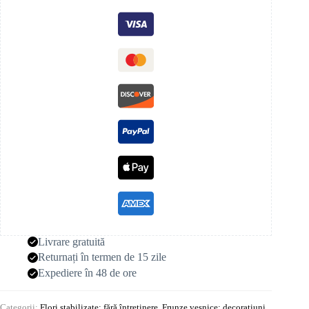
Livrare gratuită
Returnați în termen de 15 zile
Expediere în 48 de ore
Categorii:
Flori stabilizate: fără întreținere
,
Frunze veșnice: decorațiuni