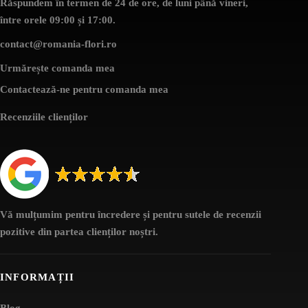
Răspundem în termen de 24 de ore, de luni până vineri,
între orele 09:00 și 17:00.
contact@romania-flori.ro
Urmărește comanda mea
Contactează-ne pentru comanda mea
Recenziile clienților
Vă mulțumim pentru încredere și pentru sutele de recenzii
pozitive din partea clienților noștri.
INFORMAȚII
Blog