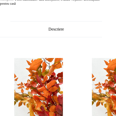
pentru casă
Descriere