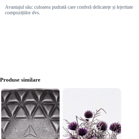
Avantajul său: culoarea pudrată care conferă delicatețe și lejeritate
compozițiilor dvs.
Produse similare