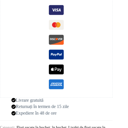
Livrare gratuită
Returnați în termen de 15 zile
Expediere în 48 de ore
Categorii:
Flori uscate în buchet: în buchet
,
Livrări de flori uscate în