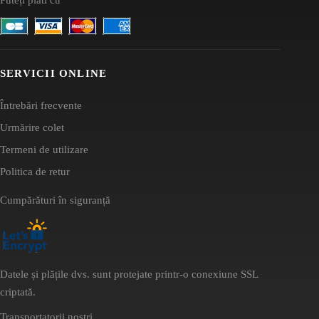
SERVICII ONLINE
Întrebări frecvente
Urmărire colet
Termeni de utilizare
Politica de retur
Cumpărături în siguranță
Datele și plățile dvs. sunt protejate printr-o conexiune SSL
criptată.
Transportatorii noștri