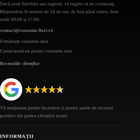
Dacă aveți întrebări sau sugestii, vă rugăm să ne contactați.
Răspundem în termen de 24 de ore, de luni până vineri, între
orele 09:00 și 17:00.
contact@romania-flori.ro
Urmărește comanda mea
Contactează-ne pentru comanda mea
Recenziile clienților
Vă mulțumim pentru încredere și pentru sutele de recenzii
pozitive din partea clienților noștri.
INFORMAȚII