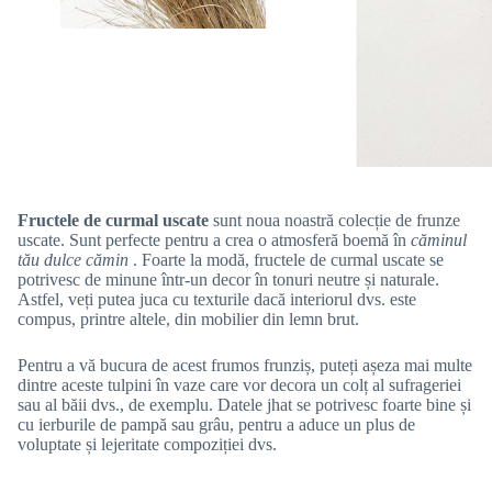
Fructele de curmal uscate
sunt noua noastră colecție de frunze
uscate. Sunt perfecte pentru a crea o atmosferă boemă în
căminul
tău dulce cămin
. Foarte la modă, fructele de curmal uscate se
potrivesc de minune într-un decor în tonuri neutre și naturale.
Astfel, veți putea juca cu texturile dacă interiorul dvs. este
compus, printre altele, din mobilier din lemn brut.
Pentru a vă bucura de acest frumos frunziș, puteți așeza mai multe
dintre aceste tulpini în vaze care vor decora un colț al sufrageriei
sau al băii dvs., de exemplu. Datele jhat se potrivesc foarte bine și
cu ierburile de pampă sau grâu, pentru a aduce un plus de
voluptate și lejeritate compoziției dvs.