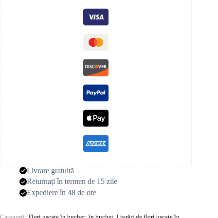
Livrare gratuită
Returnați în termen de 15 zile
Expediere în 48 de ore
Categorii:
Flori uscate în buchet: în buchet
,
Livrări de flori uscate în