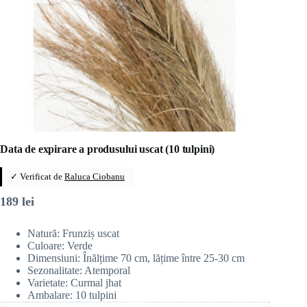
Data de expirare a produsului uscat (10 tulpini)
✓ Verificat de
Raluca Ciobanu
189
lei
Natură: Frunziș uscat
Culoare: Verde
Dimensiuni: Înălțime 70 cm, lățime între 25-30 cm
Sezonalitate: Atemporal
Varietate: Curmal jhat
Ambalare: 10 tulpini