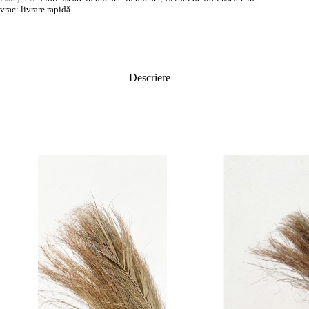
vrac: livrare rapidă
Descriere