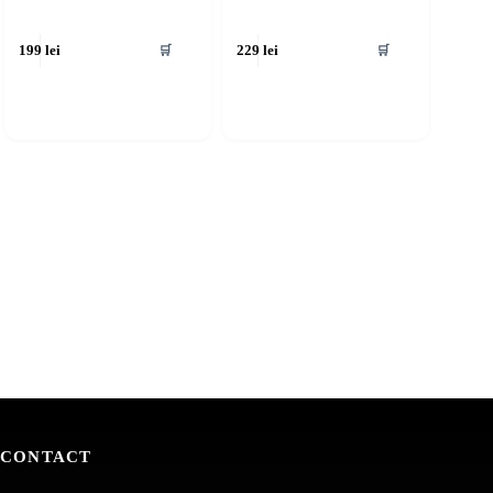
🛒
🛒
199
lei
229
lei
CONTACT