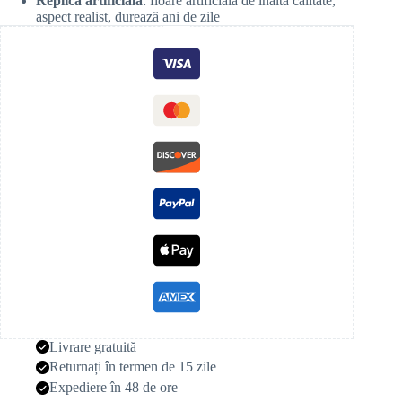
Replică artificială
: floare artificială de înaltă calitate,
aspect realist, durează ani de zile
Livrare gratuită
Returnați în termen de 15 zile
Expediere în 48 de ore