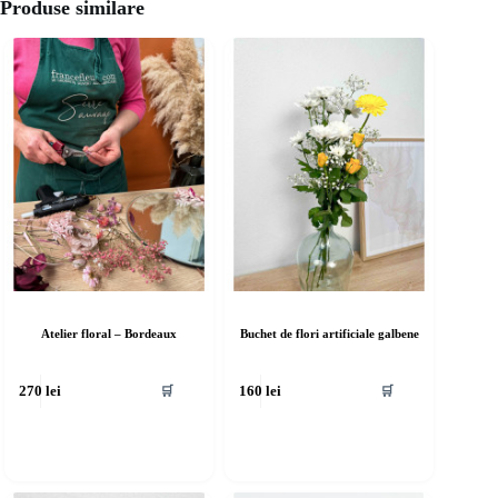
Produse similare
Atelier floral – Bordeaux
Buchet de flori artificiale galbene
🛒
🛒
270
lei
160
lei