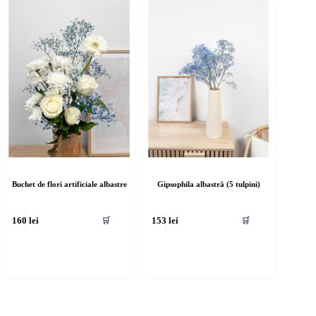
Buchet de flori artificiale albastre
Gipsophila albastră (5 tulpini)
🛒
🛒
160
lei
153
lei