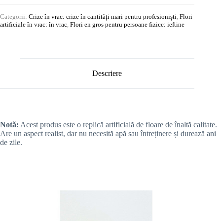
Categorii:
Crize în vrac: crize în cantități mari pentru profesioniști
,
Flori
artificiale în vrac: în vrac
,
Flori en gros pentru persoane fizice: ieftine
Descriere
Notă:
Acest produs este o replică artificială de floare de înaltă calitate.
Are un aspect realist, dar nu necesită apă sau întreținere și durează ani
de zile.