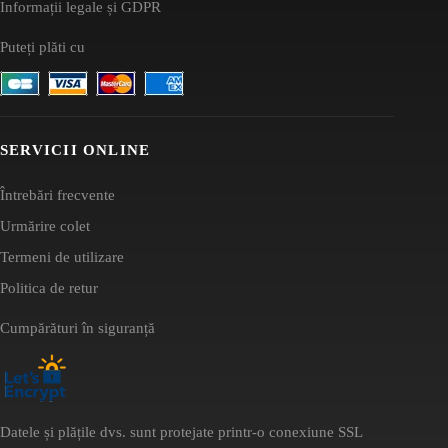
Informații legale și GDPR
Puteți plăti cu
SERVICII ONLINE
Întrebări frecvente
Urmărire colet
Termeni de utilizare
Politica de retur
Cumpărături în siguranță
Datele și plățile dvs. sunt protejate printr-o conexiune SSL