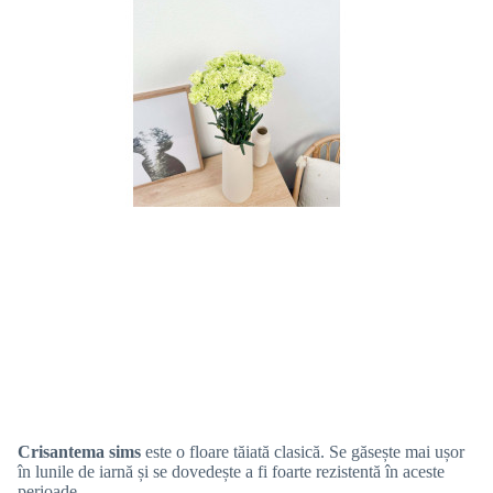
Crisantema sims
este o floare tăiată clasică. Se găsește mai ușor
în lunile de iarnă și se dovedește a fi foarte rezistentă în aceste
perioade.