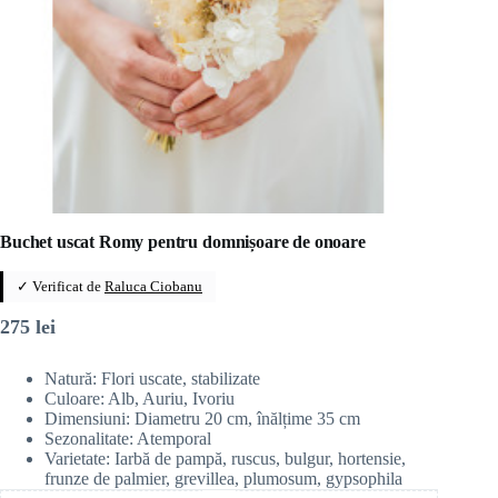
Buchet uscat Romy pentru domnișoare de onoare
✓ Verificat de
Raluca Ciobanu
275
lei
Natură: Flori uscate, stabilizate
Culoare: Alb, Auriu, Ivoriu
Dimensiuni: Diametru 20 cm, înălțime 35 cm
Sezonalitate: Atemporal
Varietate: Iarbă de pampă, ruscus, bulgur, hortensie,
frunze de palmier, grevillea, plumosum, gypsophila