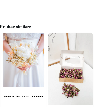
Produse similare
Buchet de mireasă uscat Clemence