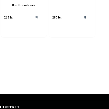
Barette uscată nude
🛒
🛒
225
lei
285
lei
CONTACT