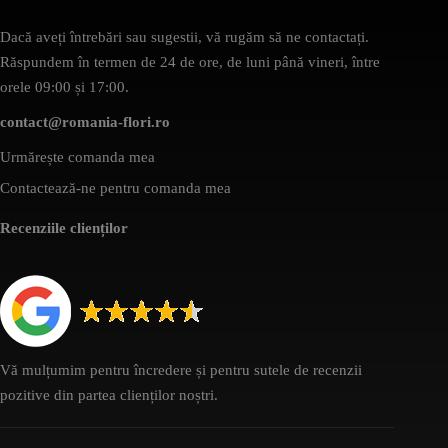
Dacă aveți întrebări sau sugestii, vă rugăm să ne contactați.
Răspundem în termen de 24 de ore, de luni până vineri, între
orele 09:00 și 17:00.
contact@romania-flori.ro
Urmărește comanda mea
Contactează-ne pentru comanda mea
Recenziile clienților
Vă mulțumim pentru încredere și pentru sutele de recenzii
pozitive din partea clienților noștri.