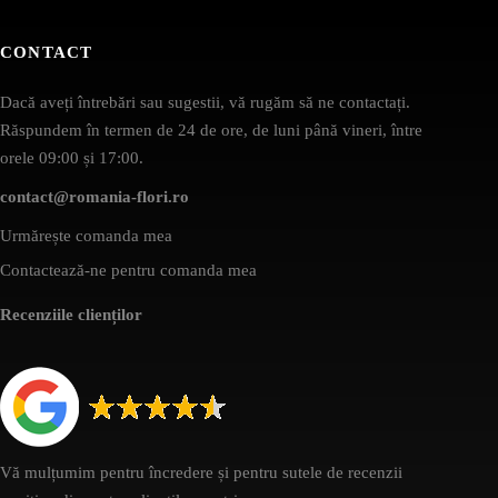
CONTACT
Dacă aveți întrebări sau sugestii, vă rugăm să ne contactați.
Răspundem în termen de 24 de ore, de luni până vineri, între
orele 09:00 și 17:00.
contact@romania-flori.ro
Urmărește comanda mea
Contactează-ne pentru comanda mea
Recenziile clienților
Vă mulțumim pentru încredere și pentru sutele de recenzii