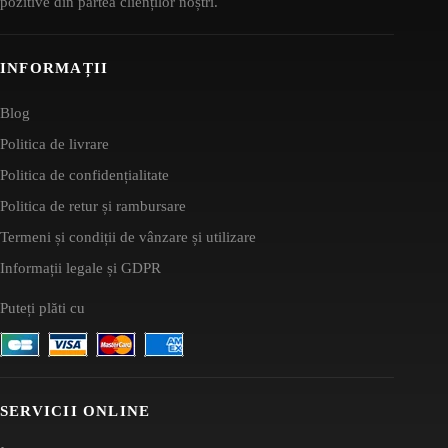
pozitive din partea clienților noștri.
INFORMAȚII
Blog
Politica de livrare
Politica de confidențialitate
Politica de retur și rambursare
Termeni și condiții de vânzare și utilizare
Informații legale și GDPR
Puteți plăti cu
SERVICII ONLINE