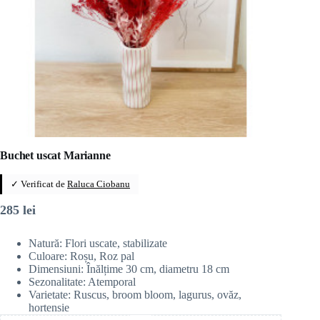
Buchet uscat Marianne
✓ Verificat de
Raluca Ciobanu
285
lei
Natură: Flori uscate, stabilizate
Culoare: Roșu, Roz pal
Dimensiuni: Înălțime 30 cm, diametru 18 cm
Sezonalitate: Atemporal
Varietate: Ruscus, broom bloom, lagurus, ovăz,
hortensie