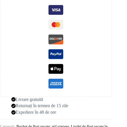
Livrare gratuită
Returnați în termen de 15 zile
Expediere în 48 de ore
Categorii:
Buchet de flori uscate: stil vintage
,
Livrări de flori uscate în