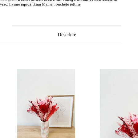
vrac: livrare rapidă
,
Ziua Mamei: buchete ieftine
Descriere