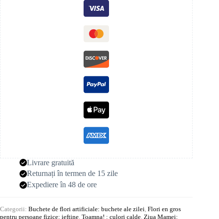
Livrare gratuită
Returnați în termen de 15 zile
Expediere în 48 de ore
Categorii:
Buchete de flori artificiale: buchete ale zilei
,
Flori en gros
pentru persoane fizice: ieftine
,
Toamna! : culori calde
,
Ziua Mamei: