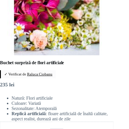
Buchet surpriză de flori artificiale
✓ Verificat de
Raluca Ciobanu
235
lei
Natură: Flori artificiale
Culoare: Variată
Sezonalitate: Atemporală
Replică artificială
: floare artificială de înaltă calitate,
aspect realist, durează ani de zile