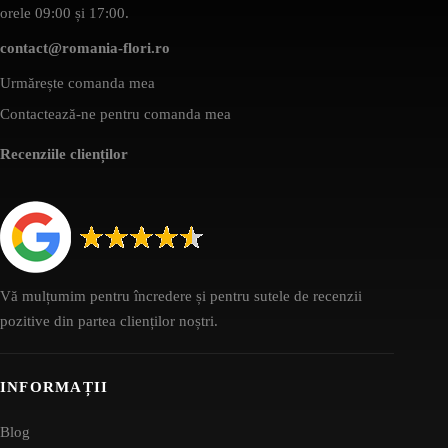
orele 09:00 și 17:00.
contact@romania-flori.ro
Urmărește comanda mea
Contactează-ne pentru comanda mea
Recenziile clienților
Vă mulțumim pentru încredere și pentru sutele de recenzii
pozitive din partea clienților noștri.
INFORMAȚII
Blog