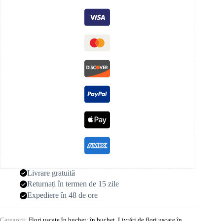
Livrare gratuită
Returnați în termen de 15 zile
Expediere în 48 de ore
Categorii:
Flori uscate în buchet: în buchet
,
Livrări de flori uscate în