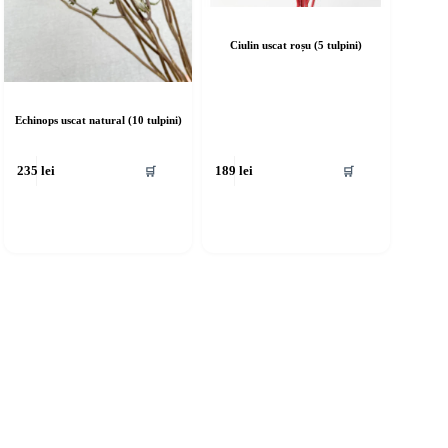
Ciulin uscat roșu (5 tulpini)
Echinops uscat natural (10 tulpini)
🛒
🛒
235
lei
189
lei