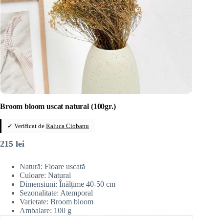
Broom bloom uscat natural (100gr.)
✓ Verificat de
Raluca Ciobanu
215
lei
Natură: Floare uscată
Culoare: Natural
Dimensiuni: Înălțime 40-50 cm
Sezonalitate: Atemporal
Varietate: Broom bloom
Ambalare: 100 g