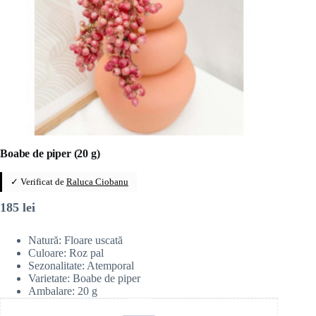
Boabe de piper (20 g)
✓ Verificat de
Raluca Ciobanu
185
lei
Natură: Floare uscată
Culoare: Roz pal
Sezonalitate: Atemporal
Varietate: Boabe de piper
Ambalare: 20 g