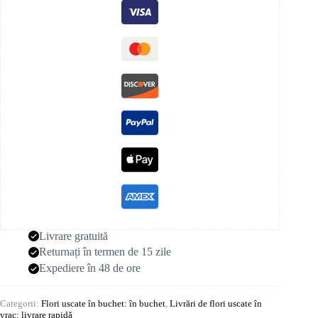
Livrare gratuită
Returnați în termen de 15 zile
Expediere în 48 de ore
Categorii:
Flori uscate în buchet: în buchet
,
Livrări de flori uscate în
vrac: livrare rapidă