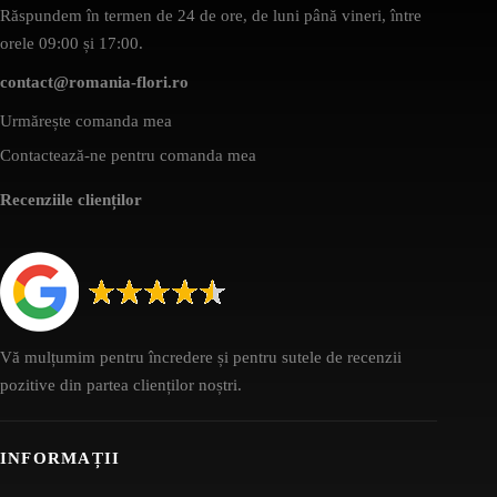
Răspundem în termen de 24 de ore, de luni până vineri, între
orele 09:00 și 17:00.
contact@romania-flori.ro
Urmărește comanda mea
Contactează-ne pentru comanda mea
Recenziile clienților
Vă mulțumim pentru încredere și pentru sutele de recenzii
pozitive din partea clienților noștri.
INFORMAȚII