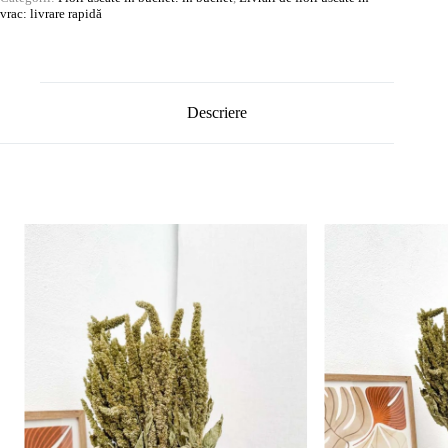
vrac: livrare rapidă
Descriere