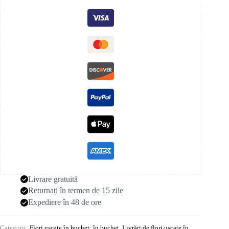
Livrare gratuită
Returnați în termen de 15 zile
Expediere în 48 de ore
Categorii:
Flori uscate în buchet: în buchet
,
Livrări de flori uscate în