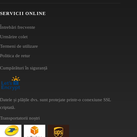
SERVICII ONLINE
Întrebări frecvente
Urmărire colet
Termeni de utilizare
Politica de retur
Cumpărături în siguranță
Datele și plățile dvs. sunt protejate printr-o conexiune SSL
criptată.
Transportatorii noștri