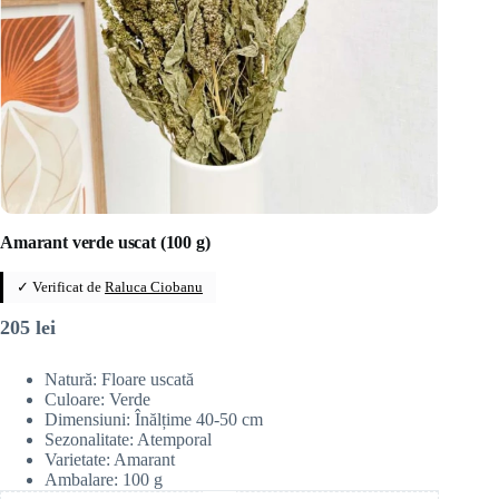
Amarant verde uscat (100 g)
✓ Verificat de
Raluca Ciobanu
205
lei
Natură: Floare uscată
Culoare: Verde
Dimensiuni: Înălțime 40-50 cm
Sezonalitate: Atemporal
Varietate: Amarant
Ambalare: 100 g