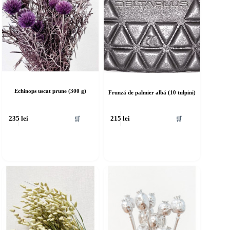
Echinops uscat prune (300 g)
Frunză de palmier albă (10 tulpini)
🛒
🛒
235
lei
215
lei