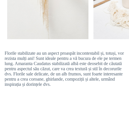
Florile stabilizate au un aspect proaspăt incontestabil și, totuși, vor
rezista mulți ani! Sunt ideale pentru a vă bucura de ele pe termen
lung. Amaranta Caudatus stabilizată albă este deosebit de căutată
pentru aspectul său căzut, care va crea textură și stil în decorurile
dvs. Florile sale delicate, de un alb frumos, sunt foarte interesante
pentru a crea coroane, ghirlande, compoziții și altele, urmând
inspirația și dorințele dvs.