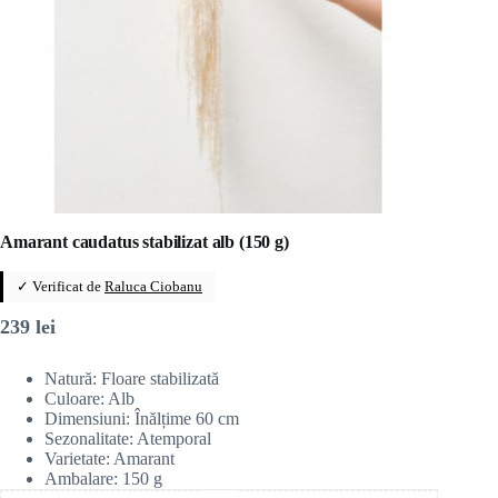
Amarant caudatus stabilizat alb (150 g)
✓ Verificat de
Raluca Ciobanu
239
lei
Natură: Floare stabilizată
Culoare: Alb
Dimensiuni: Înălțime 60 cm
Sezonalitate: Atemporal
Varietate: Amarant
Ambalare: 150 g