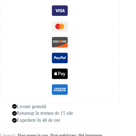
Livrare gratuită
Returnați în termen de 15 zile
Expediere în 48 de ore
Categorii:
Flori eterne în vrac
,
Flori stabilizate: fără întreținere