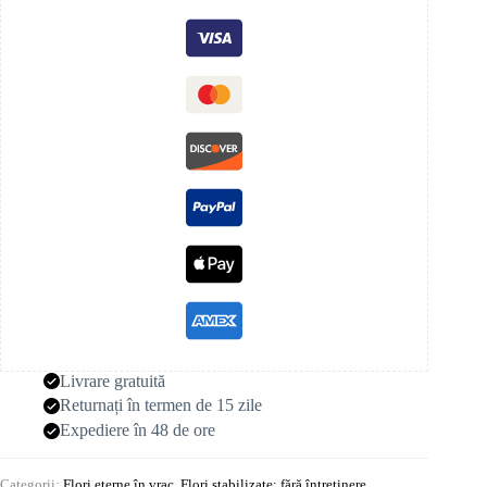
Livrare gratuită
Returnați în termen de 15 zile
Expediere în 48 de ore
Categorii:
Flori eterne în vrac
,
Flori stabilizate: fără întreținere
,