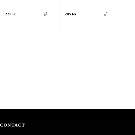
🛒
🛒
225
lei
285
lei
CONTACT