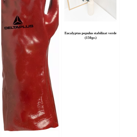
Eucalyptus populus stabilizat verde
(150gr.)