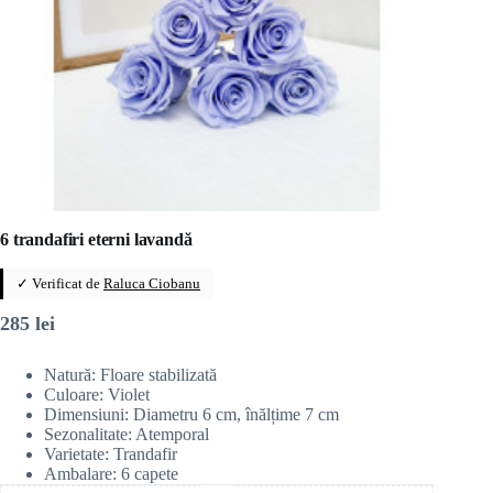
6 trandafiri eterni lavandă
✓ Verificat de
Raluca Ciobanu
285
lei
Natură: Floare stabilizată
Culoare: Violet
Dimensiuni: Diametru 6 cm, înălțime 7 cm
Sezonalitate: Atemporal
Varietate: Trandafir
Ambalare: 6 capete