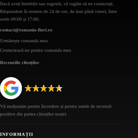
Dacă aveți întrebări sau sugestii, vă rugăm să ne contactați.
Răspundem în termen de 24 de ore, de luni până vineri, între
orele 09:00 și 17:00.
contact@romania-flori.ro
Urmărește comanda mea
Contactează-ne pentru comanda mea
Recenziile clienților
Vă mulțumim pentru încredere și pentru sutele de recenzii
pozitive din partea clienților noștri.
INFORMAȚII